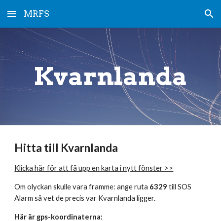
MRFS
Skip to main content
Skip to navigation
Kvarnlanda
Hitta till Kvarnlanda
Klicka här för att få upp en karta i nytt fönster >>
Om olyckan skulle vara framme: ange ruta 
6329 
till SOS 
Alarm så vet de precis var Kvarnlanda ligger.
Här är gps-koordinaterna: