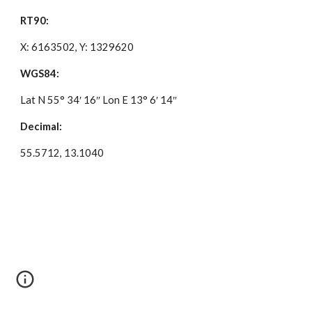
RT90:
X: 6163502, Y: 1329620
WGS84:
Lat N 55° 34′ 16″ Lon E 13° 6′ 14″
Decimal:
55.5712, 13.1040